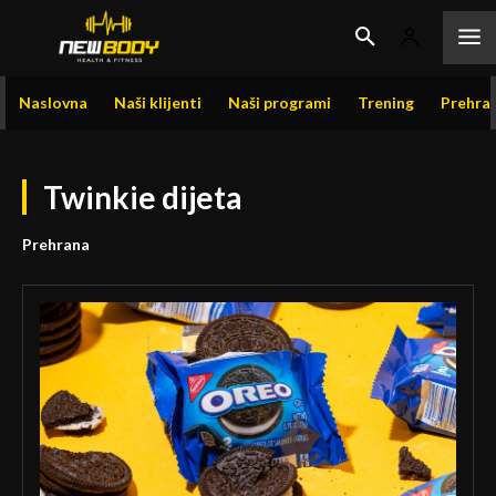
Naslovna
Naši klijenti
Naši programi
Trening
Prehra
Twinkie dijeta
Prehrana