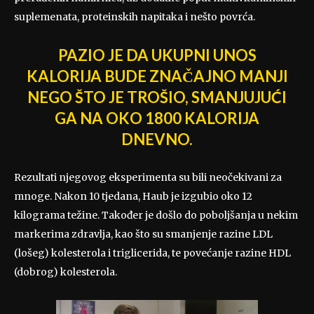
suplemenata, proteinskih napitaka i nešto povrća.
PAZIO JE DA UKUPNI UNOS
KALORIJA BUDE ZNAČAJNO MANJI
NEGO ŠTO JE TROŠIO, SMANJUJUĆI
GA NA OKO 1800 KALORIJA
DNEVNO.
Rezultati njegovog eksperimenta su bili neočekivani za
mnoge. Nakon 10 tjedana, Haub je izgubio oko 12
kilograma težine. Također je došlo do poboljšanja u nekim
markerima zdravlja, kao što su smanjenje razine LDL
(lošeg) kolesterola i triglicerida, te povećanje razine HDL
(dobrog) kolesterola.